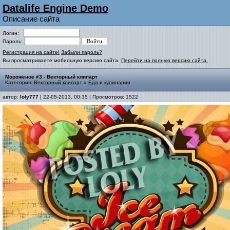
Datalife Engine Demo
Описание сайта
Логин:
Пароль:
Регистрация на сайте!
Забыли пароль?
Вы просматриваете мобильную версию сайта.
Перейти на полную версию сайта.
Мороженое #3 - Векторный клипарт
Категория:
Векторный клипарт
»
Еда и кулинария
автор:
loly777
| 22-05-2013, 00:35 | Просмотров: 1522