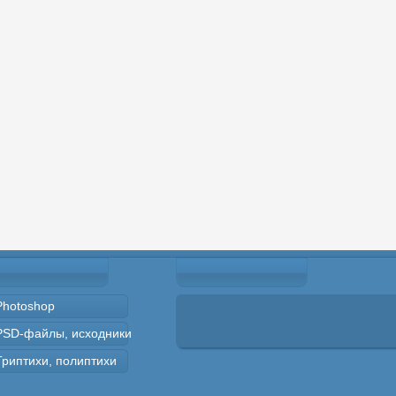
Photoshop
PSD-файлы, исходники
Триптихи, полиптихи