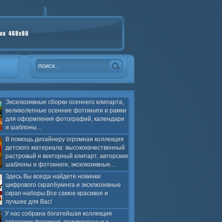
Эксклюзивные сборки осеннего клипарта,
великолепные осенние фотокниги и рамки
для оформления фотографий, календари
и шаблоны...
В помощь дизайнеру огромная коллекция
детского материала: высококачественный
растровый и векторный клипарт, авторские
шаблоны и фотокниги, эксклюзивные...
Здесь Вы всегда найдете новинки
цифрового скрапбукинга и эксклюзивные
скрап-наборы.Все самое красивое и
лучшее для Вас!
У нас собрана богатейшая коллекция