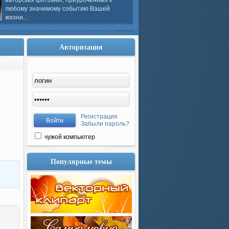
авторских фотокниг, приуроченных к
любому значимому событию Вашей
жизни...
Авторизация
Регистрация
Забыли пароль?
чужой компьютер
Популярные темы