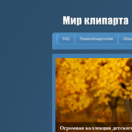
.
FAQ
Правообладателям
Обра
Огромная коллекция детског