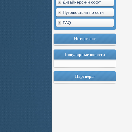
Дизайнерский софт
Путешествия по сети
FAQ
Интересное
Популярные новости
Партнеры