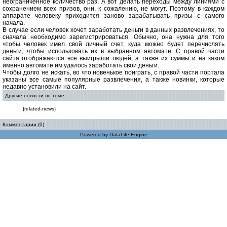
неограниченное количество раз. А вот делать переходы между линиями с
сохранением всех призов, они, к сожалению, не могут. Поэтому в каждом
аппарате человеку приходится заново зарабатывать призы с самого
начала.
В случае если человек хочет заработать деньги в данных развлечениях, то
сначала необходимо зарегистрироваться. Обычно, она нужна для того
чтобы человек имел свой личный счет, куда можно будет перечислять
деньги, чтобы использовать их в выбранном автомате. С правой части
сайта отображаются все выигрыши людей, а также их суммы и на каком
именно автомате им удалось заработать свои деньги.
Чтобы долго не искать, во что новенькое поиграть, с правой части портала
указаны все самые популярные развлечения, а также новинки, которые
недавно установили на сайт.
Другие новости по теме:
{related-news}
Комментарии (0)
Powered by
DataLife Engine