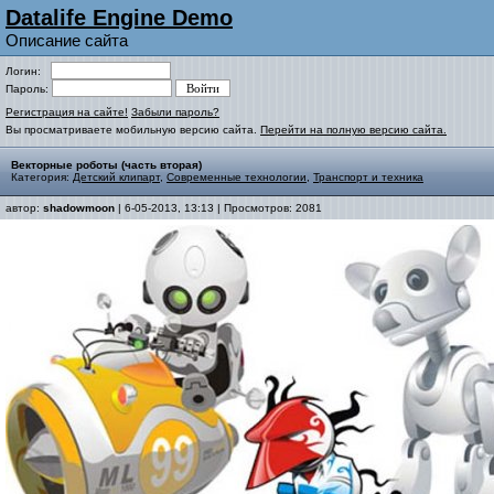
Datalife Engine Demo
Описание сайта
Логин:
Пароль:
Регистрация на сайте!
Забыли пароль?
Вы просматриваете мобильную версию сайта.
Перейти на полную версию сайта.
Векторные роботы (часть вторая)
Категория:
Детский клипарт
,
Современные технологии
,
Транспорт и техника
автор:
shadowmoon
| 6-05-2013, 13:13 | Просмотров: 2081