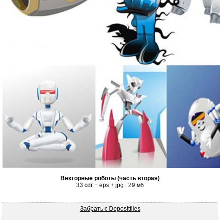
Векторные роботы (часть вторая)
33 cdr + eps + jpg | 29 мб
Забрать с Depositfiles