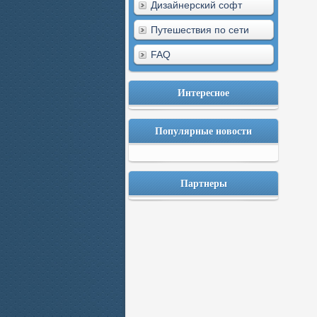
Дизайнерский софт
Путешествия по сети
FAQ
Интересное
Популярные новости
Партнеры