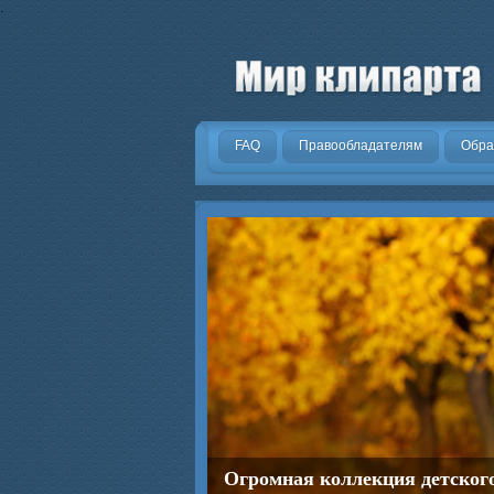
.
FAQ
Правообладателям
Обра
Огромная коллекция детског