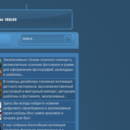
Эксклюзивные сборки осеннего клипарта,
великолепные осенние фотокниги и рамки
для оформления фотографий, календари
и шаблоны...
В помощь дизайнеру огромная коллекция
детского материала: высококачественный
растровый и векторный клипарт, авторские
шаблоны и фотокниги, эксклюзивные...
Здесь Вы всегда найдете новинки
цифрового скрапбукинга и эксклюзивные
скрап-наборы.Все самое красивое и
лучшее для Вас!
У нас собрана богатейшая коллекция