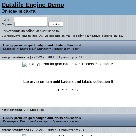
Datalife Engine Demo
Описание сайта
Логин:
Пароль:
Регистрация на сайте!
Забыли пароль?
Вы просматриваете мобильную версию сайта.
Перейти на полную версию сайта.
Luxury premium gold badges and labels collection 6
Категория:
Векторный клипарт
»
Ярлыки и этикетки
автор:
natalivesna
| 7-03-2020, 09:16 | Просмотров: 313
Luxury premium gold badges and labels collection 6
EPS * JPEG
Комментарии (0)
Подробнее
Luxury premium gold badges and labels collection 5
Категория:
Векторный клипарт
»
Ярлыки и этикетки
автор:
natalivesna
| 7-03-2020, 09:15 | Просмотров: 294