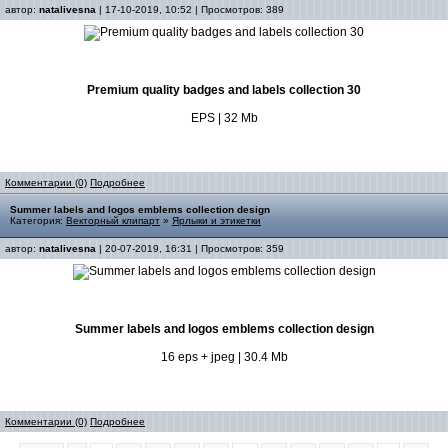
автор:
natalivesna
| 17-10-2019, 10:52 | Просмотров: 389
Premium quality badges and labels collection 30
EPS | 32 Mb
Комментарии (0)
Подробнее
Summer labels and logos emblems collection design
Категория:
Векторный клипарт
»
Ярлыки и этикетки
автор:
natalivesna
| 20-07-2019, 16:31 | Просмотров: 359
Summer labels and logos emblems collection design
16 eps + jpeg | 30.4 Mb
Комментарии (0)
Подробнее