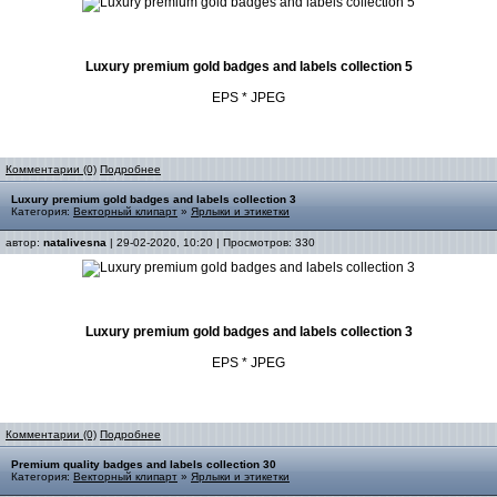
Luxury premium gold badges and labels collection 5
EPS * JPEG
Комментарии (0)
Подробнее
Luxury premium gold badges and labels collection 3
Категория:
Векторный клипарт
»
Ярлыки и этикетки
автор:
natalivesna
| 29-02-2020, 10:20 | Просмотров: 330
Luxury premium gold badges and labels collection 3
EPS * JPEG
Комментарии (0)
Подробнее
Premium quality badges and labels collection 30
Категория:
Векторный клипарт
»
Ярлыки и этикетки