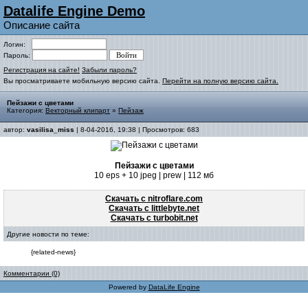
Datalife Engine Demo
Описание сайта
Логин:
Пароль:
Регистрация на сайте!
Забыли пароль?
Вы просматриваете мобильную версию сайта.
Перейти на полную версию сайта.
Пейзажи с цветами
Категория:
Векторный клипарт
»
Пейзаж
автор:
vasilisa_miss
| 8-04-2016, 19:38 | Просмотров: 683
Пейзажи с цветами
10 eps + 10 jpeg | prew | 112 мб
Скачать с nitroflare.com
Скачать с littlebyte.net
Скачать с turbobit.net
Другие новости по теме:
{related-news}
Комментарии (0)
Powered by
DataLife Engine