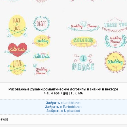
Рисованные руками романтические логотипы и значки в векторе
4 ai, 4 eps + jpg | 13,6 Мб
Забрать с Letitbit.net
Забрать с Turbobit.net
Забрать с Upload.cd
news]