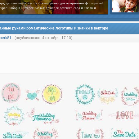
арт, детские шаблоны и костюмы, рамки для оформления фотографий,
скрап-наборы, интересные выборки для детского сада и школы и
анные руками романтические логотипы и значки в векторе
berk81
(опубликовано: 4 октября, 17:10)