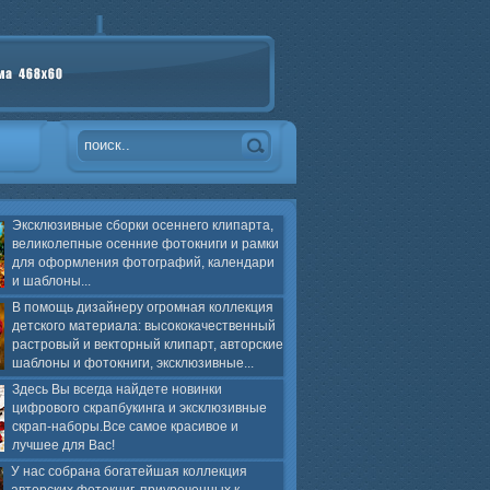
Эксклюзивные сборки осеннего клипарта,
великолепные осенние фотокниги и рамки
для оформления фотографий, календари
и шаблоны...
В помощь дизайнеру огромная коллекция
детского материала: высококачественный
растровый и векторный клипарт, авторские
шаблоны и фотокниги, эксклюзивные...
Здесь Вы всегда найдете новинки
цифрового скрапбукинга и эксклюзивные
скрап-наборы.Все самое красивое и
лучшее для Вас!
У нас собрана богатейшая коллекция