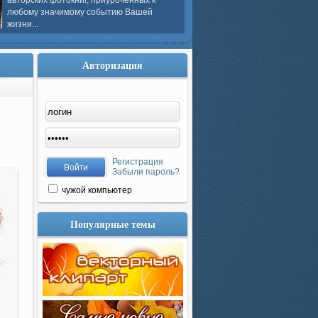
авторских фотокниг, приуроченных к
любому значимому событию Вашей
жизни...
Авторизация
Регистрация
Забыли пароль?
чужой компьютер
Популярные темы