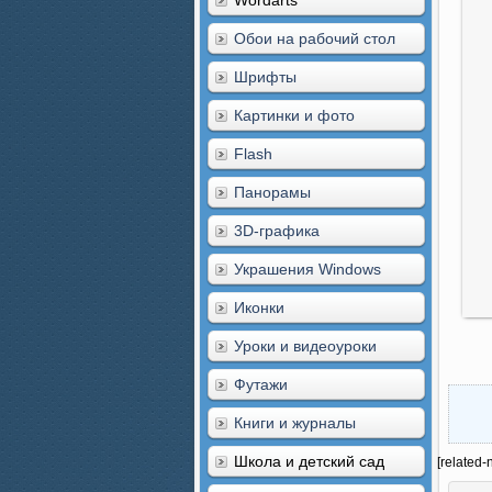
Wordarts
Обои на рабочий стол
Шрифты
Картинки и фото
Flash
Панорамы
3D-графика
Украшения Windows
Иконки
Уроки и видеоуроки
Футажи
Книги и журналы
Школа и детский сад
[related-