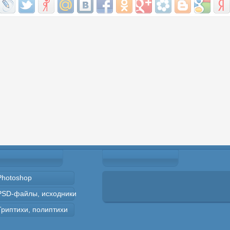
Photoshop
PSD-файлы, исходники
Триптихи, полиптихи