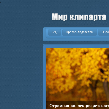
.
FAQ
Правообладателям
Обра
Огромная коллекция детског