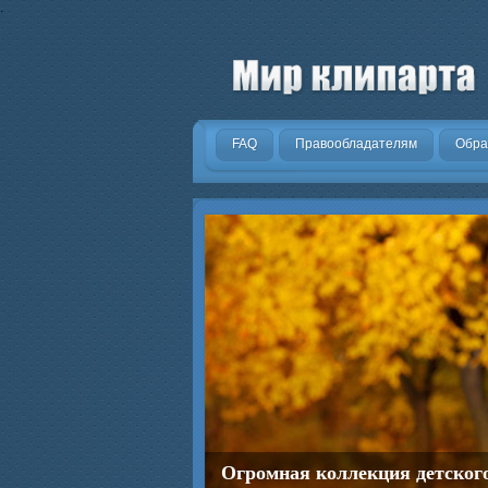
.
FAQ
Правообладателям
Обра
Огромная коллекция детског