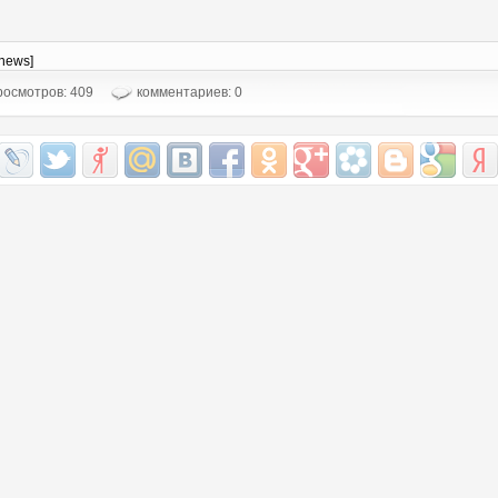
-news]
осмотров: 409
комментариев: 0