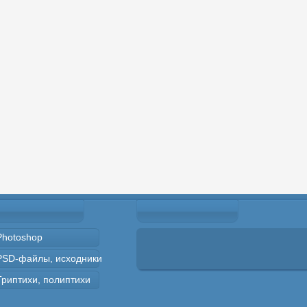
Photoshop
PSD-файлы, исходники
Триптихи, полиптихи