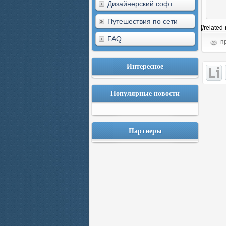
Дизайнерский софт
Путешествия по сети
[/related
FAQ
пр
Интересное
Популярные новости
Партнеры