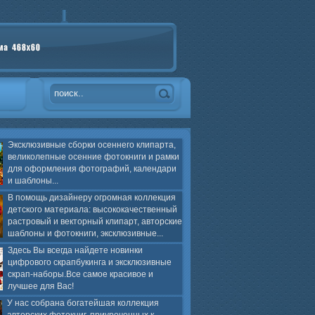
Эксклюзивные сборки осеннего клипарта,
великолепные осенние фотокниги и рамки
для оформления фотографий, календари
и шаблоны...
В помощь дизайнеру огромная коллекция
детского материала: высококачественный
растровый и векторный клипарт, авторские
шаблоны и фотокниги, эксклюзивные...
Здесь Вы всегда найдете новинки
цифрового скрапбукинга и эксклюзивные
скрап-наборы.Все самое красивое и
лучшее для Вас!
У нас собрана богатейшая коллекция