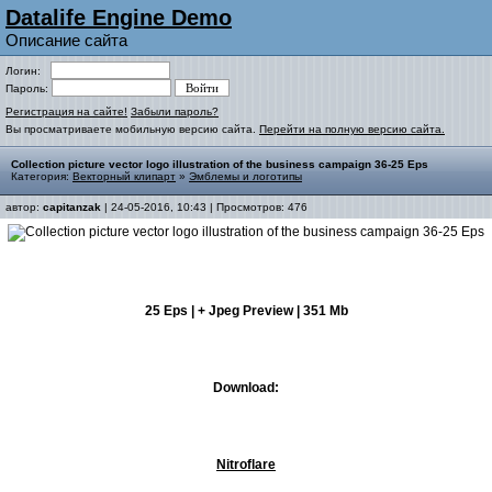
Datalife Engine Demo
Описание сайта
Логин:
Пароль:
Регистрация на сайте!
Забыли пароль?
Вы просматриваете мобильную версию сайта.
Перейти на полную версию сайта.
Collection picture vector logo illustration of the business campaign 36-25 Eps
Категория:
Векторный клипарт
»
Эмблемы и логотипы
автор:
capitanzak
| 24-05-2016, 10:43 | Просмотров: 476
25 Eps | + Jpeg Preview | 351 Mb
Download:
Nitroflare