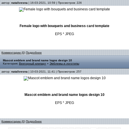
автор:
natalivesna
| 16-03-2021, 10:59 | Просмотров: 226
Female logo with bouquets and business card template
EPS * JPEG
Комментарии (0)
Подробнее
Mascot emblem and brand name logos design 10
Категория:
Векторный клипарт
»
Эмблемы и логотипы
автор:
natalivesna
| 10-03-2021, 11:41 | Просмотров: 257
Mascot emblem and brand name logos design 10
EPS * JPEG
Комментарии (0)
Подробнее