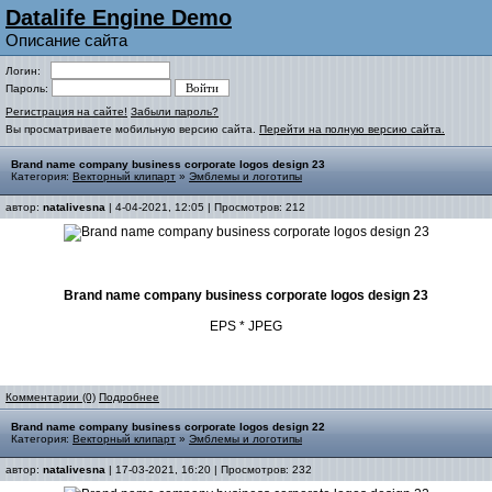
Datalife Engine Demo
Описание сайта
Логин:
Пароль:
Регистрация на сайте!
Забыли пароль?
Вы просматриваете мобильную версию сайта.
Перейти на полную версию сайта.
Brand name company business corporate logos design 23
Категория:
Векторный клипарт
»
Эмблемы и логотипы
автор:
natalivesna
| 4-04-2021, 12:05 | Просмотров: 212
Brand name company business corporate logos design 23
EPS * JPEG
Комментарии (0)
Подробнее
Brand name company business corporate logos design 22
Категория:
Векторный клипарт
»
Эмблемы и логотипы
автор:
natalivesna
| 17-03-2021, 16:20 | Просмотров: 232