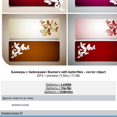
Баннеры с бабочками / Banners with butterflies - vector clipart
EPS + preview | 5 files | 72 Mb
Забрать с
Letitbit
Забрать с
Vip-file
Забрать с
Unibytes
Другие новости по теме:
{related-news}
Комментарии (0)