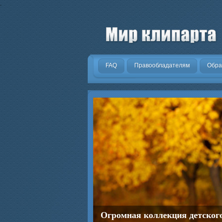
.
FAQ
Правообладателям
Обра
Огромная коллекция детског