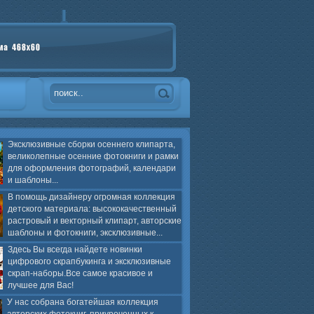
Эксклюзивные сборки осеннего клипарта,
великолепные осенние фотокниги и рамки
для оформления фотографий, календари
и шаблоны...
В помощь дизайнеру огромная коллекция
детского материала: высококачественный
растровый и векторный клипарт, авторские
шаблоны и фотокниги, эксклюзивные...
Здесь Вы всегда найдете новинки
цифрового скрапбукинга и эксклюзивные
скрап-наборы.Все самое красивое и
лучшее для Вас!
У нас собрана богатейшая коллекция