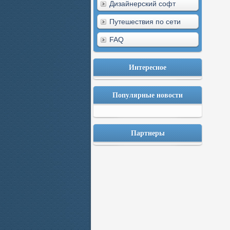
Дизайнерский софт
Путешествия по сети
FAQ
Интересное
Популярные новости
Партнеры