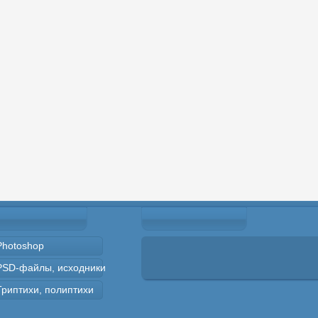
Photoshop
PSD-файлы, исходники
Триптихи, полиптихи