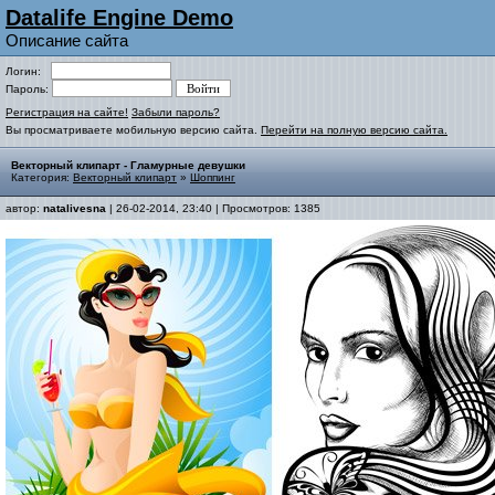
Datalife Engine Demo
Описание сайта
Логин:
Пароль:
Регистрация на сайте!
Забыли пароль?
Вы просматриваете мобильную версию сайта.
Перейти на полную версию сайта.
Векторный клипарт - Гламурные девушки
Категория:
Векторный клипарт
»
Шоппинг
автор:
natalivesna
| 26-02-2014, 23:40 | Просмотров: 1385