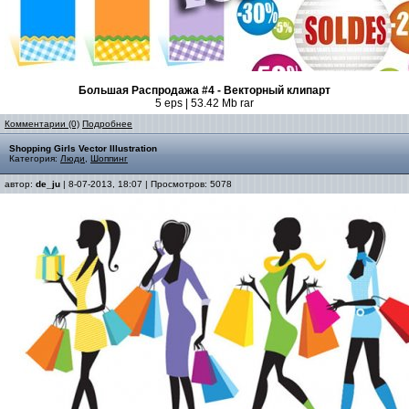
Большая Распродажа #4 - Векторный клипарт
5 eps | 53.42 Mb rar
Комментарии (0)
Подробнее
Shopping Girls Vector Illustration
Категория:
Люди
,
Шоппинг
автор:
de_ju
| 8-07-2013, 18:07 | Просмотров: 5078