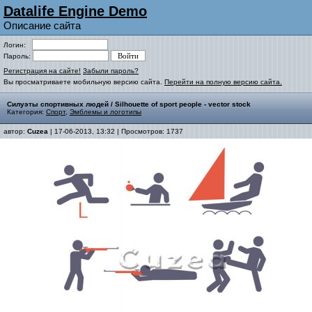
Datalife Engine Demo
Описание сайта
Логин:
Пароль:
Регистрация на сайте!
Забыли пароль?
Вы просматриваете мобильную версию сайта.
Перейти на полную версию сайта.
Силуэты спортивных людей / Silhouette of sport people - vector stock
Категория:
Спорт
,
Эмблемы и логотипы
автор:
Cuzea
| 17-06-2013, 13:32 | Просмотров: 1737