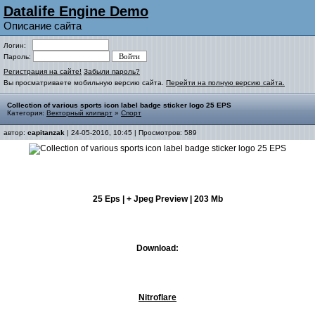
Datalife Engine Demo
Описание сайта
Логин:
Пароль:
Регистрация на сайте!
Забыли пароль?
Вы просматриваете мобильную версию сайта.
Перейти на полную версию сайта.
Collection of various sports icon label badge sticker logo 25 EPS
Категория:
Векторный клипарт
»
Спорт
автор:
capitanzak
| 24-05-2016, 10:45 | Просмотров: 589
25 Eps | + Jpeg Preview | 203 Mb
Download:
Nitroflare