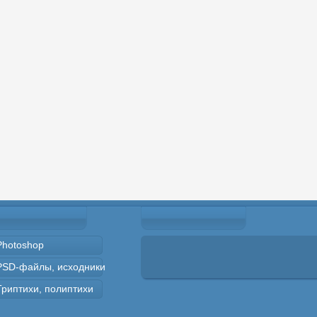
Photoshop
PSD-файлы, исходники
Триптихи, полиптихи