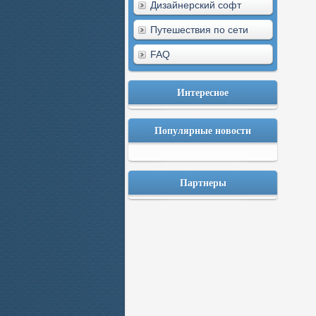
Дизайнерский софт
Путешествия по сети
FAQ
Интересное
Популярные новости
Партнеры