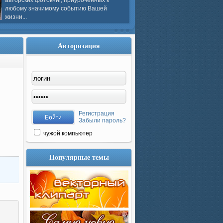
авторских фотокниг, приуроченных к
любому значимому событию Вашей
жизни...
Авторизация
Регистрация
Забыли пароль?
чужой компьютер
Популярные темы