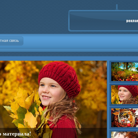
тная связь
о материала!