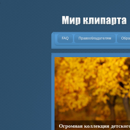
.
FAQ
Правообладателям
Обра
Огромная коллекция детског