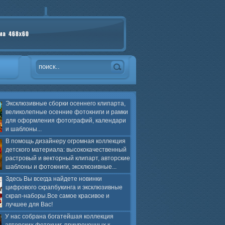
Эксклюзивные сборки осеннего клипарта,
великолепные осенние фотокниги и рамки
для оформления фотографий, календари
и шаблоны...
В помощь дизайнеру огромная коллекция
детского материала: высококачественный
растровый и векторный клипарт, авторские
шаблоны и фотокниги, эксклюзивные...
Здесь Вы всегда найдете новинки
цифрового скрапбукинга и эксклюзивные
скрап-наборы.Все самое красивое и
лучшее для Вас!
У нас собрана богатейшая коллекция