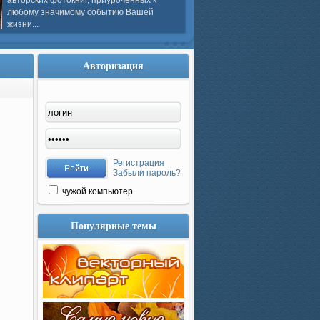
авторских фотокниг, приуроченных к
любому значимому событию Вашей
жизни...
Авторизация
Регистрация
Забыли пароль?
чужой компьютер
Популярные темы