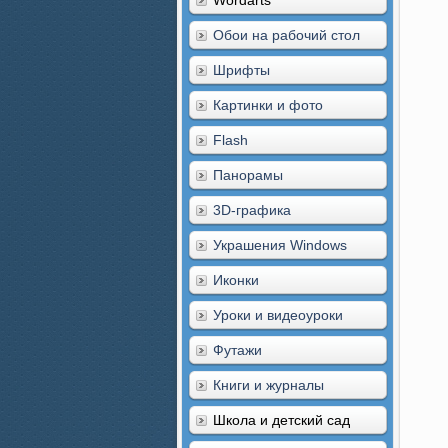
Wordarts
Обои на рабочий стол
Шрифты
Картинки и фото
Flash
Панорамы
3D-графика
Украшения Windows
Иконки
Уроки и видеоуроки
Футажи
Книги и журналы
Школа и детский сад