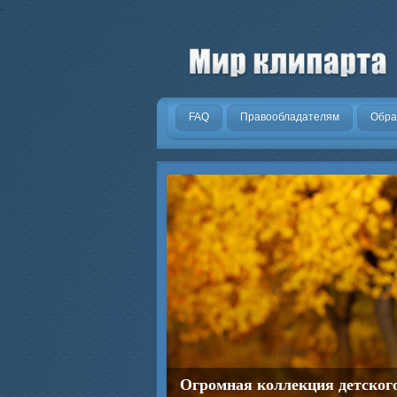
.
FAQ
Правообладателям
Обра
Огромная коллекция детског