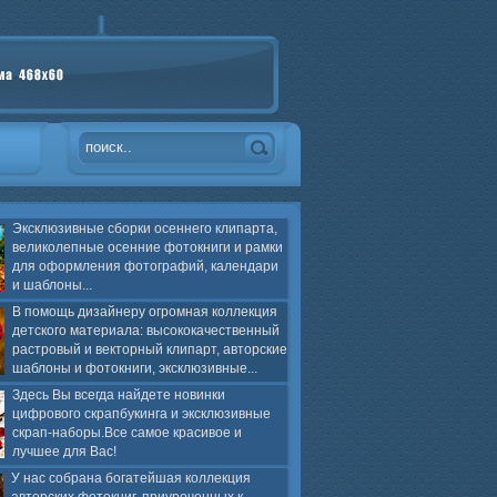
Эксклюзивные сборки осеннего клипарта,
великолепные осенние фотокниги и рамки
для оформления фотографий, календари
и шаблоны...
В помощь дизайнеру огромная коллекция
детского материала: высококачественный
растровый и векторный клипарт, авторские
шаблоны и фотокниги, эксклюзивные...
Здесь Вы всегда найдете новинки
цифрового скрапбукинга и эксклюзивные
скрап-наборы.Все самое красивое и
лучшее для Вас!
У нас собрана богатейшая коллекция