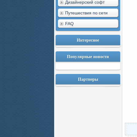
Дизайнерский софт
Путешествия по сети
FAQ
Интересное
Популярные новости
Партнеры