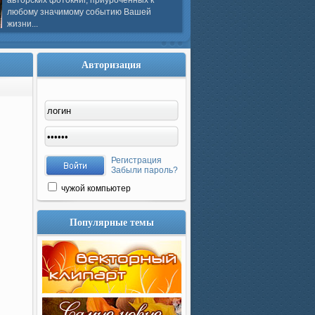
авторских фотокниг, приуроченных к
любому значимому событию Вашей
жизни...
Авторизация
Регистрация
Забыли пароль?
чужой компьютер
Популярные темы