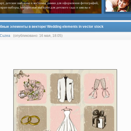
арт, детские шаблоны и костюмы, рамки для оформления фотографий,
скрап-наборы, интересные выборки для детского сада и школы и
ные элементы в векторе/ Wedding elements in vector stock
Cuzea
(опубликовано: 16 мая, 18:05)