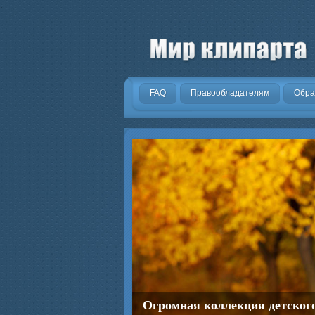
.
FAQ
Правообладателям
Обра
Огромная коллекция детског