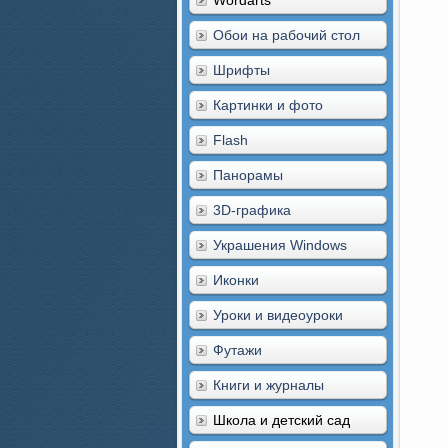
Wordarts
Обои на рабочий стол
Шрифты
Картинки и фото
Flash
Панорамы
3D-графика
Украшения Windows
Иконки
Уроки и видеоуроки
Футажи
Книги и журналы
Школа и детский сад