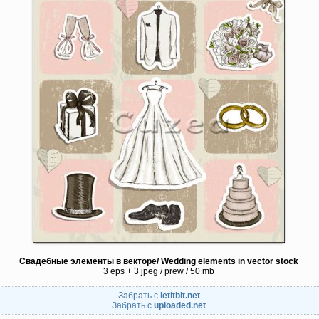
Свадебные элементы в векторе/ Wedding elements in vector stock
3 eps + 3 jpeg / prew / 50 mb
Забрать с
letitbit.net
Забрать с
uploaded.net