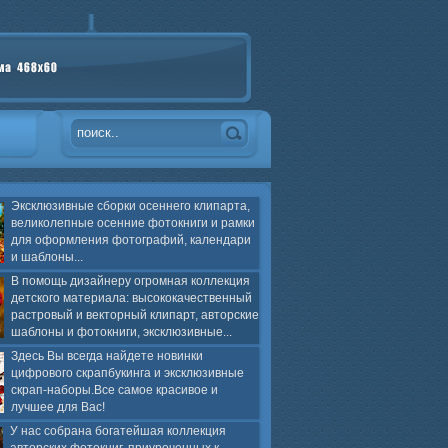
Эксклюзивные сборки осеннего клипарта,
великолепные осенние фотокниги и рамки
для оформления фотографий, календари
и шаблоны...
В помощь дизайнеру огромная коллекция
детского материала: высококачественный
растровый и векторный клипарт, авторские
шаблоны и фотокниги, эксклюзивные...
Здесь Вы всегда найдете новинки
цифрового скрапбукинга и эксклюзивные
скрап-наборы.Все самое красивое и
лучшее для Вас!
У нас собрана богатейшая коллекция