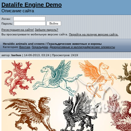
Datalife Engine Demo
Описание сайта
Логин:
Пароль:
Регистрация на сайте!
Забыли пароль?
Вы просматриваете мобильную версию сайта.
Перейти на полную версию сайта.
Heraldic animals and crowns / Геральдические животные и короны
Категория:
Винтаж
,
Геральдика
,
Декоративные и каллиграфические элементы
автор:
barbus
| 14-06-2013, 03:24 | Просмотров: 2419