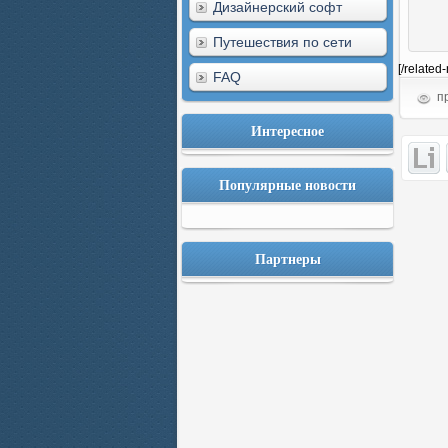
Дизайнерский софт
Путешествия по сети
[/related
FAQ
пр
Интересное
Популярные новости
Партнеры