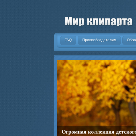
.
FAQ
Правообладателям
Обра
Огромная коллекция детског