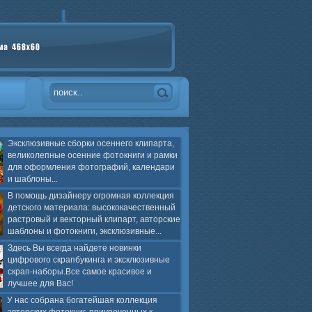
Эксклюзивные сборки осеннего клипарта,
великолепные осенние фотокниги и рамки
для оформления фотографий, календари
и шаблоны...
В помощь дизайнеру огромная коллекция
детского материала: высококачественный
растровый и векторный клипарт, авторские
шаблоны и фотокниги, эксклюзивные...
Здесь Вы всегда найдете новинки
цифрового скрапбукинга и эксклюзивные
скрап-наборы.Все самое красивое и
лучшее для Вас!
У нас собрана богатейшая коллекция