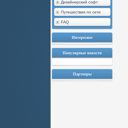
Дизайнерский софт
Путешествия по сети
FAQ
Интересное
Популярные новости
Партнеры