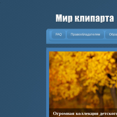
.
FAQ
Правообладателям
Обра
Огромная коллекция детског