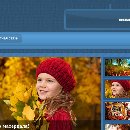
тная связь
о материала!