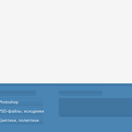
Photoshop
PSD-файлы, исходники
Триптихи, полиптихи