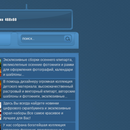
Эксклюзивные сборки осеннего клипарта,
великолепные осенние фотокниги и рамки
для оформления фотографий, календари
и шаблоны...
В помощь дизайнеру огромная коллекция
детского материала: высококачественный
растровый и векторный клипарт, авторские
шаблоны и фотокниги, эксклюзивные...
Здесь Вы всегда найдете новинки
цифрового скрапбукинга и эксклюзивные
скрап-наборы.Все самое красивое и
лучшее для Вас!
У нас собрана богатейшая коллекция