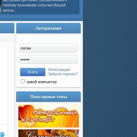
авторских фотокниг, приуроченных к
любому значимому событию Вашей
жизни...
Авторизация
Регистрация
Забыли пароль?
чужой компьютер
Популярные темы