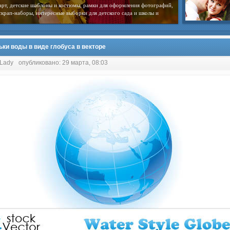
арт, детские шаблоны и костюмы, рамки для оформления фотографий,
скрап-наборы, интересные выборки для детского сада и школы и
ьки воды в виде глобуса в векторе
 Lady
опубликовано: 29 марта, 08:03