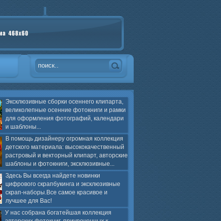
Эксклюзивные сборки осеннего клипарта,
великолепные осенние фотокниги и рамки
для оформления фотографий, календари
и шаблоны...
В помощь дизайнеру огромная коллекция
детского материала: высококачественный
растровый и векторный клипарт, авторские
шаблоны и фотокниги, эксклюзивные...
Здесь Вы всегда найдете новинки
цифрового скрапбукинга и эксклюзивные
скрап-наборы.Все самое красивое и
лучшее для Вас!
У нас собрана богатейшая коллекция