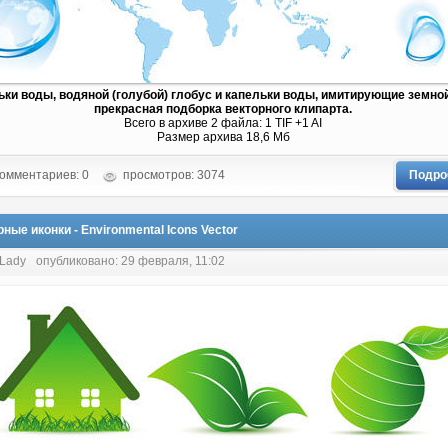
ьки воды, водяной (голубой) глобус и капельки воды, имитирующие земной
прекрасная подборка векторного клипарта.
Всего в архиве 2 файла: 1 TIF +1 AI
Размер архива 18,6 Мб
омментариев: 0
просмотров: 3074
Подро
ные иконки - Environmental Icons Vector
 Lady
опубликовано: 29 февраля, 11:02