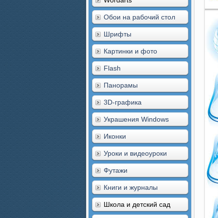
Wordarts
Обои на рабочий стол
Шрифты
Картинки и фото
Flash
Панорамы
3D-графика
Украшения Windows
Иконки
Уроки и видеоуроки
Футажи
Книги и журналы
Школа и детский сад