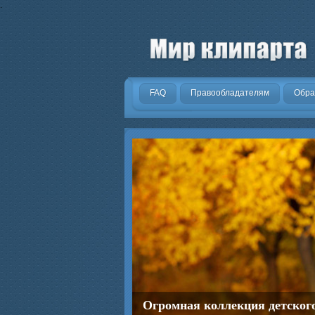
.
FAQ
Правообладателям
Обра
Огромная коллекция детског