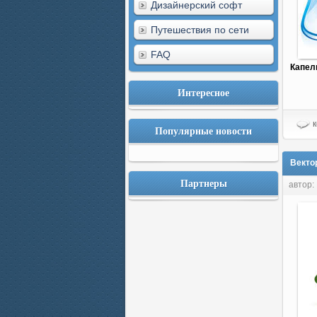
Дизайнерский софт
Путешествия по сети
FAQ
Капел
Интересное
к
Популярные новости
Вектор
Партнеры
автор: