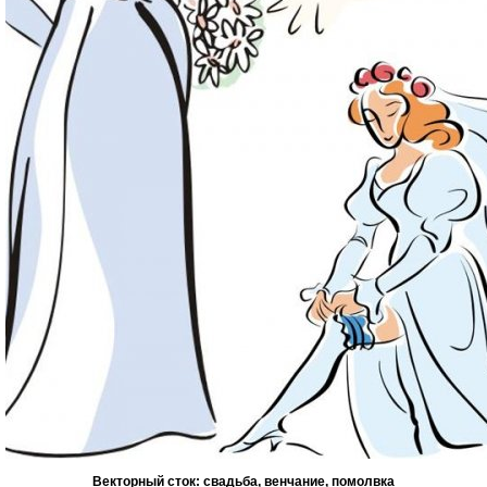
Векторный сток: свадьба, венчание, помолвка