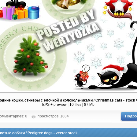
одние кошки, стикеры с елочкой и колокольчиками / Christmas cats - stock 
EPS + preview | 10 files | 87 Mb
омментариев: 0
просмотров: 1884
Подро
стые собаки / Pedigree dogs - vector stock