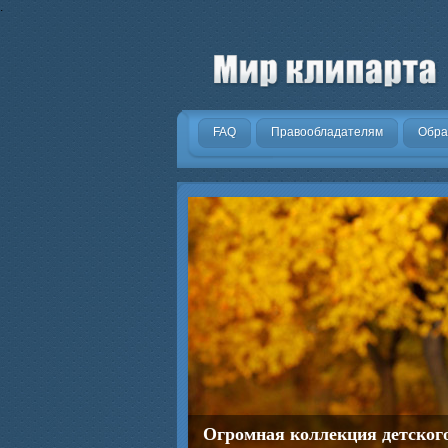
.
FAQ
Правообладателям
Обра
Огромная коллекция детског