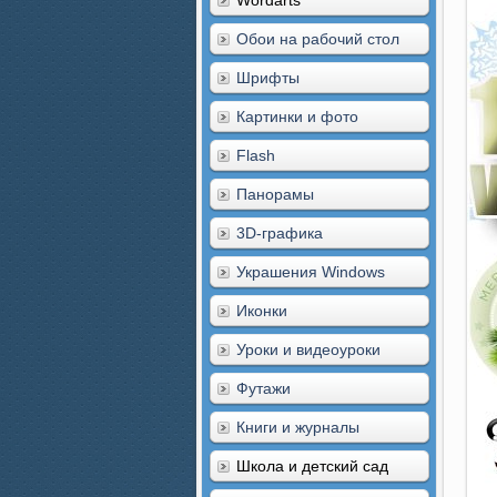
Wordarts
Обои на рабочий стол
Шрифты
Картинки и фото
Flash
Панорамы
3D-графика
Украшения Windows
Иконки
Уроки и видеоуроки
Футажи
Книги и журналы
Школа и детский сад