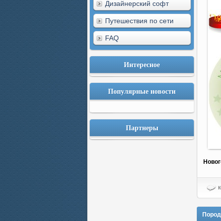
Дизайнерский софт
Путешествия по сети
FAQ
Интересное
Популярные новости
Партнеры
Новог
к
Породи