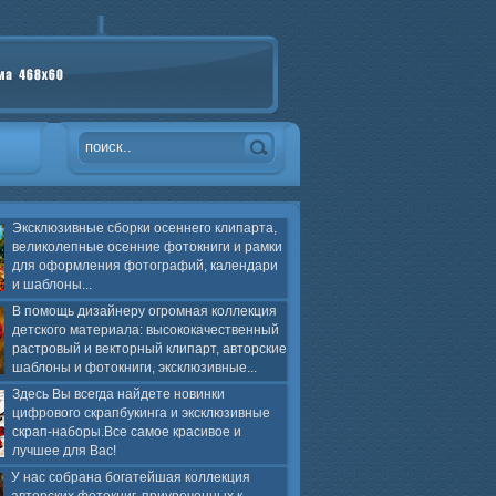
Эксклюзивные сборки осеннего клипарта,
великолепные осенние фотокниги и рамки
для оформления фотографий, календари
и шаблоны...
В помощь дизайнеру огромная коллекция
детского материала: высококачественный
растровый и векторный клипарт, авторские
шаблоны и фотокниги, эксклюзивные...
Здесь Вы всегда найдете новинки
цифрового скрапбукинга и эксклюзивные
скрап-наборы.Все самое красивое и
лучшее для Вас!
У нас собрана богатейшая коллекция