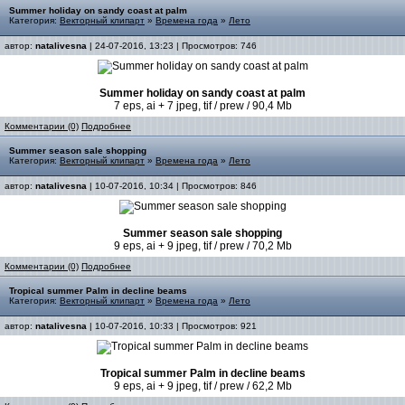
Summer holiday on sandy coast at palm
Категория:
Векторный клипарт
»
Времена года
»
Лето
автор:
natalivesna
| 24-07-2016, 13:23 | Просмотров: 746
Summer holiday on sandy coast at palm
7 eps, ai + 7 jpeg, tif / prew / 90,4 Mb
Комментарии (0)
Подробнее
Summer season sale shopping
Категория:
Векторный клипарт
»
Времена года
»
Лето
автор:
natalivesna
| 10-07-2016, 10:34 | Просмотров: 846
Summer season sale shopping
9 eps, ai + 9 jpeg, tif / prew / 70,2 Mb
Комментарии (0)
Подробнее
Tropical summer Palm in decline beams
Категория:
Векторный клипарт
»
Времена года
»
Лето
автор:
natalivesna
| 10-07-2016, 10:33 | Просмотров: 921
Tropical summer Palm in decline beams
9 eps, ai + 9 jpeg, tif / prew / 62,2 Mb