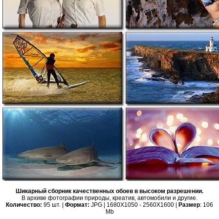
Шикарный сборник качественных обоев в высоком разрешении.
В архиве фотографии природы, креатив, автомобили и другие.
Количество:
95 шт. |
Формат:
JPG | 1680X1050 - 2560X1600 |
Размер
: 106
Mb