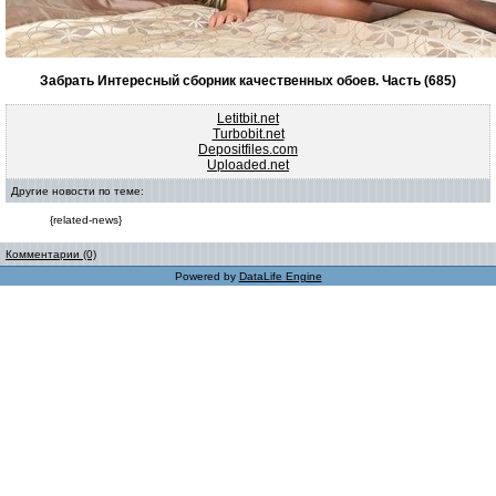
Забрать Интересный сборник качественных обоев. Часть (685)
Letitbit.net
Turbobit.net
Depositfiles.com
Uploaded.net
Другие новости по теме:
{related-news}
Комментарии (0)
Powered by
DataLife Engine