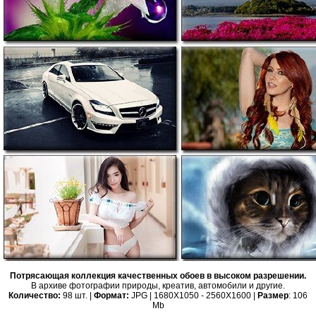
Потрясающая коллекция качественных обоев в высоком разрешении.
В архиве фотографии природы, креатив, автомобили и другие.
Количество:
98 шт. |
Формат:
JPG | 1680X1050 - 2560X1600 |
Размер
: 106
Mb