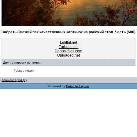
Забрать Свежий пак качественных картинок на рабочий стол. Часть (686)
Letitbit.net
Turbobit.net
Depositfiles.com
Uploaded.net
Другие новости по теме:
{related-news}
Комментарии (0)
Powered by
DataLife Engine