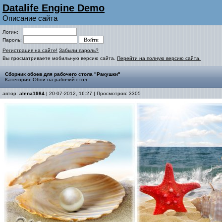
Datalife Engine Demo
Описание сайта
Логин:
Пароль:
Регистрация на сайте!
Забыли пароль?
Вы просматриваете мобильную версию сайта.
Перейти на полную версию сайта.
Сборник обоев для рабочего стола "Ракушки"
Категория:
Обои на рабочий стол
автор:
alena1984
| 20-07-2012, 16:27 | Просмотров: 3305