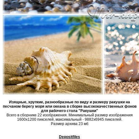
Изящные, хрупкие, разнообразные по виду и размеру ракушки на
песчаном берегу моря или океана в сборке высококачественных фонов
для рабочего стола "Ракушки"
Всего в сборнике 22 изображения. Минимальный размер изображения
1600х1200 пикселей, максимальный - 9882х6945 пикселей.
Размер архива 23 мб
Depositfiles