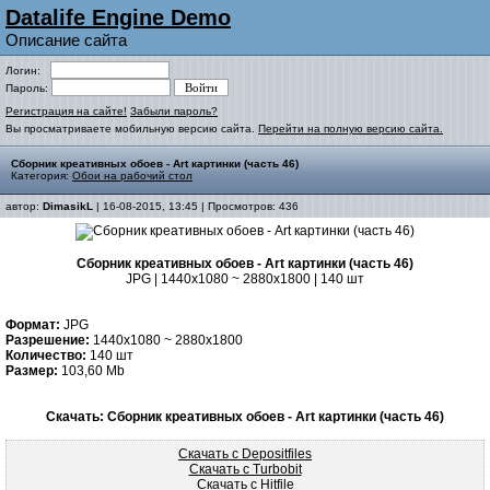
Datalife Engine Demo
Описание сайта
Логин:
Пароль:
Регистрация на сайте!
Забыли пароль?
Вы просматриваете мобильную версию сайта.
Перейти на полную версию сайта.
Сборник креативных обоев - Art картинки (часть 46)
Категория:
Обои на рабочий стол
автор:
DimasikL
| 16-08-2015, 13:45 | Просмотров: 436
Сборник креативных обоев - Art картинки (часть 46)
JPG | 1440x1080 ~ 2880x1800 | 140 шт
Формат:
JPG
Разрешение:
1440x1080 ~ 2880x1800
Количество:
140 шт
Размер:
103,60 Mb
Скачать: Сборник креативных обоев - Art картинки (часть 46)
Скачать с Depositfiles
Скачать с Turbobit
Скачать с Hitfile