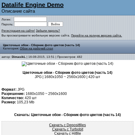
Datalife Engine Demo
Описание сайта
Логин:
Пароль:
Регистрация на сайте!
Забыли пароль?
Вы просматриваете мобильную версию сайта.
Перейти на полную версию сайта.
Цветочные обои - Сборник фото цветов (часть 14)
Категория:
Обои на рабочий стол
автор:
DimasikL
| 16-08-2015, 13:51 | Просмотров: 482
Цветочные обои - Сборник фото цветов (часть 14)
JPG | 1680x1050 ~ 2560x1600 | 420 шт
Формат:
JPG
Разрешение:
1680x1050 ~ 2560x1600
Количество:
420 шт
Размер:
105,23 Mb
Скачать: Цветочные обои - Сборник фото цветов (часть 14)
Скачать с Depositfiles
Скачать с Turbobit
Скачать с Hitfile