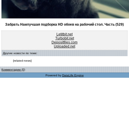
Забрать Наилучшая подборка HD обоев на рабочий стол. Часть (529)
Letitbit.net
Turbobit.net
Depositfiles.com
Uploaded.net
Другие новости по теме:
{related-news}
Комментарии (0)
Powered by
DataLife Engine