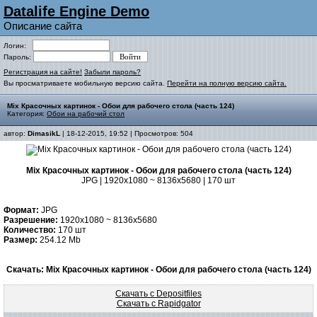
Datalife Engine Demo
Описание сайта
Логин:
Пароль:
Регистрация на сайте!
Забыли пароль?
Вы просматриваете мобильную версию сайта.
Перейти на полную версию сайта.
Mix Красочных картинок - Обои для рабочего стола (часть 124)
Категория:
Обои на рабочий стол
автор:
DimasikL
| 18-12-2015, 19:52 | Просмотров: 504
Mix Красочных картинок - Обои для рабочего стола (часть 124)
JPG | 1920x1080 ~ 8136x5680 | 170 шт
Формат:
JPG
Разрешение:
1920x1080 ~ 8136x5680
Количество:
170 шт
Размер:
254.12 Mb
Скачать: Mix Красочных картинок - Обои для рабочего стола (часть 124)
Скачать с Depositfiles
Скачать с Rapidgator