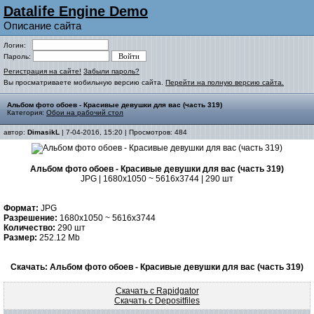
Datalife Engine Demo
Описание сайта
Логин:
Пароль:
Регистрация на сайте!
Забыли пароль?
Вы просматриваете мобильную версию сайта.
Перейти на полную версию сайта.
Альбом фото обоев - Красивые девушки для вас (часть 319)
Категория:
Обои на рабочий стол
автор:
DimasikL
| 7-04-2016, 15:20 | Просмотров: 484
Альбом фото обоев - Красивые девушки для вас (часть 319)
JPG | 1680x1050 ~ 5616x3744 | 290 шт
Формат:
JPG
Разрешение:
1680x1050 ~ 5616x3744
Количество:
290 шт
Размер:
252.12 Mb
Скачать: Альбом фото обоев - Красивые девушки для вас (часть 319)
Скачать с Rapidgator
Скачать с Depositfiles