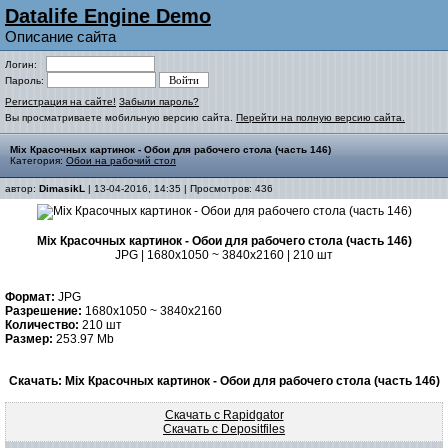
Datalife Engine Demo
Описание сайта
Логин:
Пароль:
Регистрация на сайте!
Забыли пароль?
Вы просматриваете мобильную версию сайта.
Перейти на полную версию сайта.
Mix Красочных картинок - Обои для рабочего стола (часть 146)
Категория:
Обои на рабочий стол
автор:
DimasikL
| 13-04-2016, 14:35 | Просмотров: 436
Mix Красочных картинок - Обои для рабочего стола (часть 146)
JPG | 1680x1050 ~ 3840x2160 | 210 шт
Формат:
JPG
Разрешение:
1680x1050 ~ 3840x2160
Количество:
210 шт
Размер:
253.97 Mb
Скачать: Mix Красочных картинок - Обои для рабочего стола (часть 146)
Скачать с Rapidgator
Скачать с Depositfiles