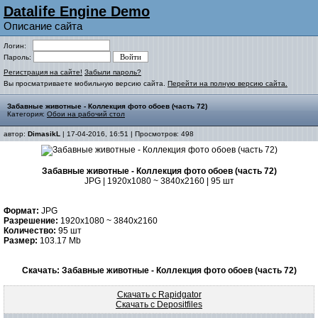
Datalife Engine Demo
Описание сайта
Логин:
Пароль:
Регистрация на сайте!
Забыли пароль?
Вы просматриваете мобильную версию сайта.
Перейти на полную версию сайта.
Забавные животные - Коллекция фото обоев (часть 72)
Категория:
Обои на рабочий стол
автор:
DimasikL
| 17-04-2016, 16:51 | Просмотров: 498
Забавные животные - Коллекция фото обоев (часть 72)
JPG | 1920x1080 ~ 3840x2160 | 95 шт
Формат:
JPG
Разрешение:
1920x1080 ~ 3840x2160
Количество:
95 шт
Размер:
103.17 Mb
Скачать: Забавные животные - Коллекция фото обоев (часть 72)
Скачать с Rapidgator
Скачать с Depositfiles