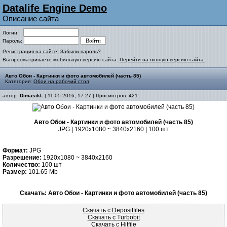
Datalife Engine Demo
Описание сайта
Логин:
Пароль:
Регистрация на сайте!
Забыли пароль?
Вы просматриваете мобильную версию сайта.
Перейти на полную версию сайта.
Авто Обои - Картинки и фото автомобилей (часть 85)
Категория:
Обои на рабочий стол
автор:
DimasikL
| 11-05-2016, 17:27 | Просмотров: 421
Авто Обои - Картинки и фото автомобилей (часть 85)
JPG | 1920x1080 ~ 3840x2160 | 100 шт
Формат:
JPG
Разрешение:
1920x1080 ~ 3840x2160
Количество:
100 шт
Размер:
101.65 Mb
Скачать: Авто Обои - Картинки и фото автомобилей (часть 85)
Скачать с Depositfiles
Скачать с Turbobit
Скачать с Hitfile