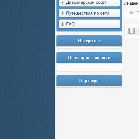
Дизайнерский софт
[/related
пр
Путешествия по сети
FAQ
Интересное
Популярные новости
Партнеры