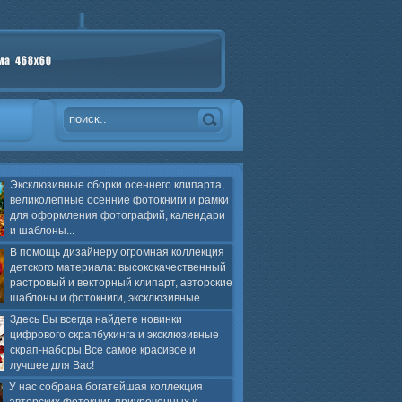
Эксклюзивные сборки осеннего клипарта,
великолепные осенние фотокниги и рамки
для оформления фотографий, календари
и шаблоны...
В помощь дизайнеру огромная коллекция
детского материала: высококачественный
растровый и векторный клипарт, авторские
шаблоны и фотокниги, эксклюзивные...
Здесь Вы всегда найдете новинки
цифрового скрапбукинга и эксклюзивные
скрап-наборы.Все самое красивое и
лучшее для Вас!
У нас собрана богатейшая коллекция