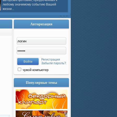
авторских фотокниг, приуроченных к
любому значимому событию Вашей
жизни...
Авторизация
Регистрация
Забыли пароль?
чужой компьютер
Популярные темы