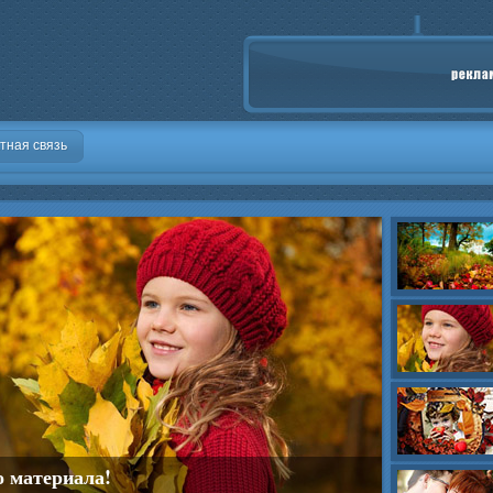
тная связь
о материала!