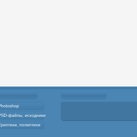
Photoshop
PSD-файлы, исходники
Триптихи, полиптихи