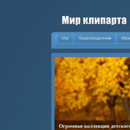
.
FAQ
Правообладателям
Обра
Огромная коллекция детског