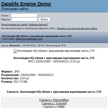
Datalife Engine Demo
Описание сайта
Логин:
Пароль:
Регистрация на сайте!
Забыли пароль?
Вы просматриваете мобильную версию сайта.
Перейти на полную версию сайта.
Коллекция HQ обоев с красивыми картинками часть 170
Категория:
Обои на рабочий стол
автор:
DimasikL
| 28-05-2016, 13:59 | Просмотров: 979
Коллекция HQ обоев с красивыми картинками часть 170
JPG | 1920x1080 ~ 6020x4013 | 210 шт
Формат:
JPG
Разрешение:
1920x1080 ~ 6020x4013
Количество:
210 шт
Размер:
253.73 Mb
Скачать: Коллекция HQ обоев с красивыми картинками часть 170
Скачать с Depositfiles
Скачать с Turbobit
Скачать с Hitfile