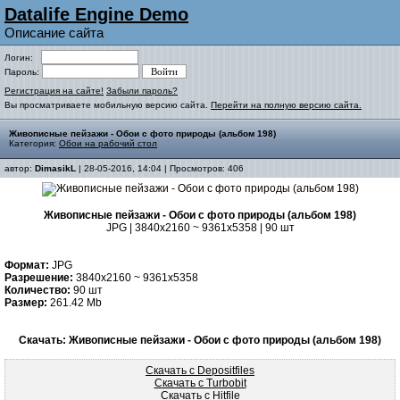
Datalife Engine Demo
Описание сайта
Логин:
Пароль:
Регистрация на сайте!
Забыли пароль?
Вы просматриваете мобильную версию сайта.
Перейти на полную версию сайта.
Живописные пейзажи - Обои с фото природы (альбом 198)
Категория:
Обои на рабочий стол
автор:
DimasikL
| 28-05-2016, 14:04 | Просмотров: 406
Живописные пейзажи - Обои с фото природы (альбом 198)
JPG | 3840x2160 ~ 9361x5358 | 90 шт
Формат:
JPG
Разрешение:
3840x2160 ~ 9361x5358
Количество:
90 шт
Размер:
261.42 Mb
Скачать: Живописные пейзажи - Обои с фото природы (альбом 198)
Скачать с Depositfiles
Скачать с Turbobit
Скачать с Hitfile