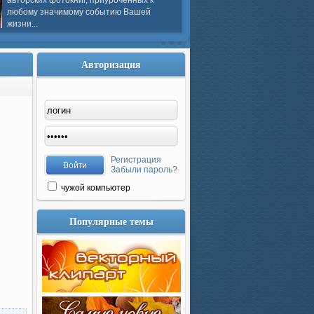
авторских фотокниг, приуроченных к
любому значимому событию Вашей
жизни...
Авторизация
Регистрация
Забыли пароль?
чужой компьютер
Популярные темы