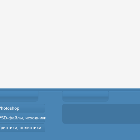
Photoshop
PSD-файлы, исходники
Триптихи, полиптихи