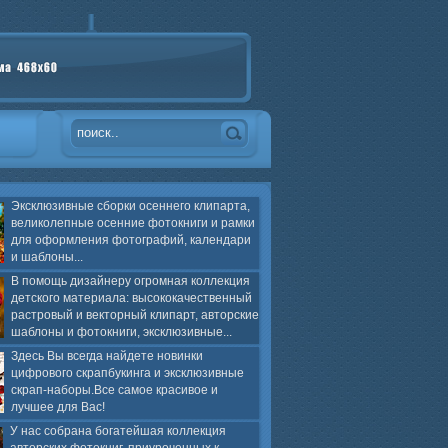
Эксклюзивные сборки осеннего клипарта,
великолепные осенние фотокниги и рамки
для оформления фотографий, календари
и шаблоны...
В помощь дизайнеру огромная коллекция
детского материала: высококачественный
растровый и векторный клипарт, авторские
шаблоны и фотокниги, эксклюзивные...
Здесь Вы всегда найдете новинки
цифрового скрапбукинга и эксклюзивные
скрап-наборы.Все самое красивое и
лучшее для Вас!
У нас собрана богатейшая коллекция