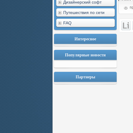
Дизайнерский софт
пр
Путешествия по сети
FAQ
Интересное
Популярные новости
Партнеры