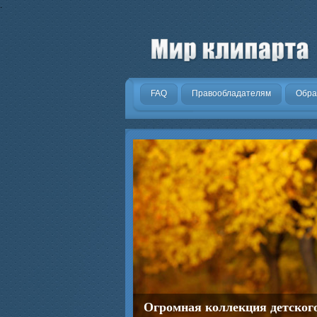
.
FAQ
Правообладателям
Обра
Огромная коллекция детског