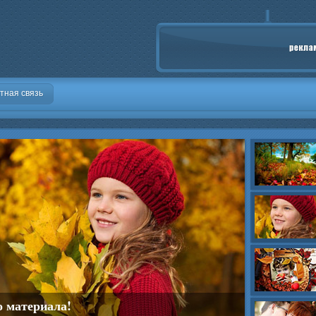
тная связь
о материала!