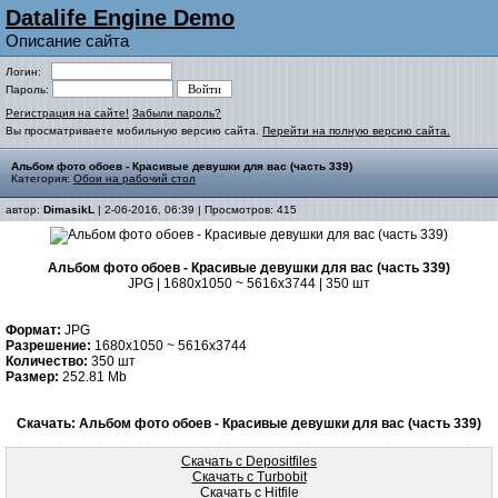
Datalife Engine Demo
Описание сайта
Логин:
Пароль:
Регистрация на сайте!
Забыли пароль?
Вы просматриваете мобильную версию сайта.
Перейти на полную версию сайта.
Альбом фото обоев - Красивые девушки для вас (часть 339)
Категория:
Обои на рабочий стол
автор:
DimasikL
| 2-06-2016, 06:39 | Просмотров: 415
Альбом фото обоев - Красивые девушки для вас (часть 339)
JPG | 1680x1050 ~ 5616x3744 | 350 шт
Формат:
JPG
Разрешение:
1680x1050 ~ 5616x3744
Количество:
350 шт
Размер:
252.81 Mb
Скачать: Альбом фото обоев - Красивые девушки для вас (часть 339)
Скачать с Depositfiles
Скачать с Turbobit
Скачать с Hitfile