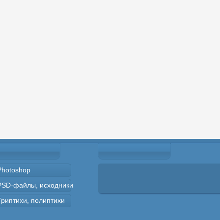
Photoshop
PSD-файлы, исходники
Триптихи, полиптихи