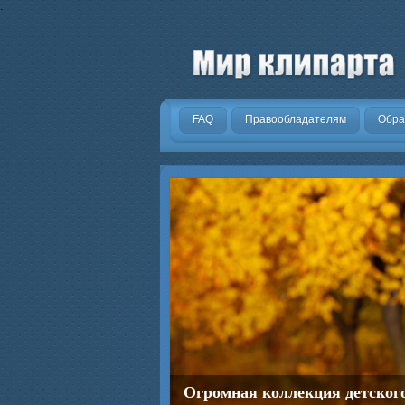
.
FAQ
Правообладателям
Обра
Огромная коллекция детског