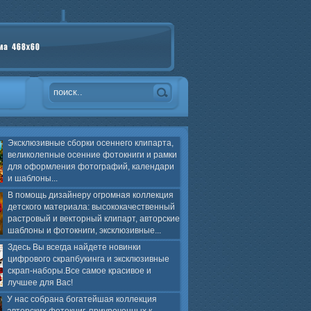
Эксклюзивные сборки осеннего клипарта,
великолепные осенние фотокниги и рамки
для оформления фотографий, календари
и шаблоны...
В помощь дизайнеру огромная коллекция
детского материала: высококачественный
растровый и векторный клипарт, авторские
шаблоны и фотокниги, эксклюзивные...
Здесь Вы всегда найдете новинки
цифрового скрапбукинга и эксклюзивные
скрап-наборы.Все самое красивое и
лучшее для Вас!
У нас собрана богатейшая коллекция