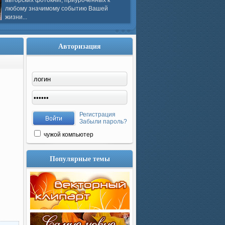
авторских фотокниг, приуроченных к
любому значимому событию Вашей
жизни...
Авторизация
Регистрация
Забыли пароль?
чужой компьютер
Популярные темы