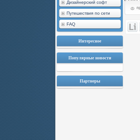
Дизайнерский софт
пр
Путешествия по сети
FAQ
Интересное
Популярные новости
Партнеры