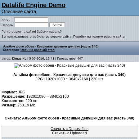
Datalife Engine Demo
Описание сайта
Логин:
Пароль:
Регистрация на сайте!
Забыли пароль?
Вы просматриваете мобильную версию сайта.
Перейти на полную версию сайта.
Альбом фото обоев - Красивые девушки для вас (часть 340)
Категория:
Обои на рабочий стол
автор:
DimasikL
| 5-06-2016, 10:43 | Просмотров: 447
Альбом фото обоев - Красивые девушки для вас (часть 340)
JPG | 1920x1080 ~ 3840x2160 | 220 шт
Формат:
JPG
Разрешение:
1920x1080 ~ 3840x2160
Количество:
220 шт
Размер:
258.19 Mb
Скачать: Альбом фото обоев - Красивые девушки для вас (часть 340)
Скачать с Depositfiles
Скачать с Uploaded