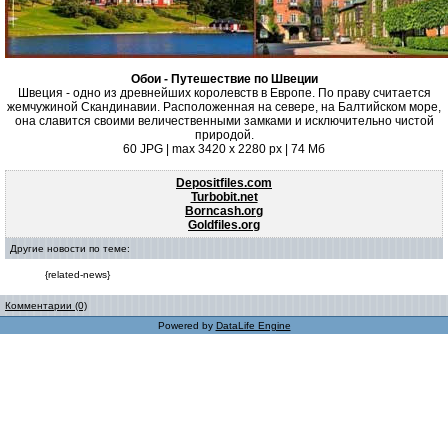
Обои - Путешествие по Швеции
Швеция - одно из древнейших королевств в Европе. По праву считается
жемчужиной Скандинавии. Расположенная на севере, на Балтийском море,
она славится своими величественными замками и исключительно чистой
природой.
60 JPG | max 3420 x 2280 px | 74 Мб
Depositfiles.com
Turbobit.net
Borncash.org
Goldfiles.org
Другие новости по теме:
{related-news}
Комментарии (0)
Powered by
DataLife Engine