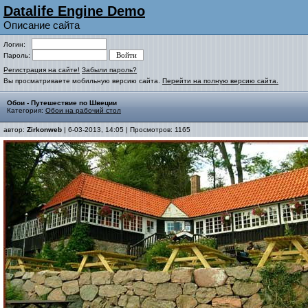
Datalife Engine Demo
Описание сайта
Логин:
Пароль:
Регистрация на сайте!
Забыли пароль?
Вы просматриваете мобильную версию сайта.
Перейти на полную версию сайта.
Обои - Путешествие по Швеции
Категория:
Обои на рабочий стол
автор:
Zirkonweb
| 6-03-2013, 14:05 | Просмотров: 1165