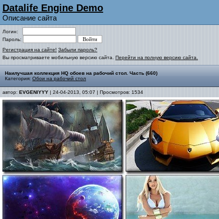
Datalife Engine Demo
Описание сайта
Логин:
Пароль:
Регистрация на сайте!
Забыли пароль?
Вы просматриваете мобильную версию сайта.
Перейти на полную версию сайта.
Наилучшая коллекция HQ обоев на рабочий стол. Часть (660)
Категория:
Обои на рабочий стол
автор:
EVGENIYYY
| 24-04-2013, 05:07 | Просмотров: 1534