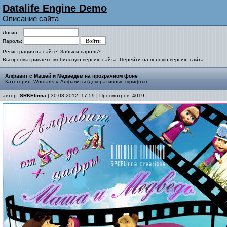
Datalife Engine Demo
Описание сайта
Логин:
Пароль:
Регистрация на сайте!
Забыли пароль?
Вы просматриваете мобильную версию сайта.
Перейти на полную версию сайта.
Алфавит с Машей и Медведем на прозрачном фоне
Категория:
Wordarts
»
Алфавиты (декоративные шрифты)
автор:
SRKElinna
| 30-08-2012, 17:59 | Просмотров: 4019