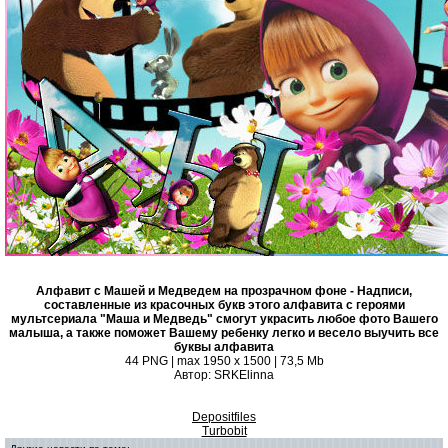
Алфавит с Машей и Медведем на прозрачном фоне - Надписи,
составленные из красочных букв этого алфавита с героями
мультсериала "Маша и Медведь" смогут украсить любое фото Вашего
малыша, а также поможет Вашему ребенку легко и весело выучить все
буквы алфавита
44 PNG | max 1950 x 1500 | 73,5 Mb
Автор: SRKElinna
Depositfiles
Turbobit