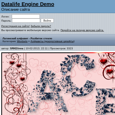
Datalife Engine Demo
Описание сайта
Логин:
Пароль:
Регистрация на сайте!
Забыли пароль?
Вы просматриваете мобильную версию сайта.
Перейти на полную версию сайта.
Латинский алфавит - Разбитое стекло
Категория:
Wordarts
»
Алфавиты (декоративные шрифты)
автор:
SRKElinna
| 10-02-2013, 22:11 | Просмотров: 3323