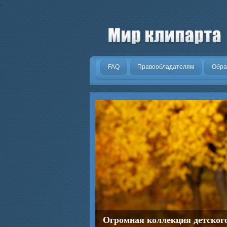
.
FAQ
Правообладателям
Обра
Огромная коллекция детског