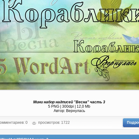
Мини набор надписей "Весна" часть 3
5 PNG | 300dpi | 12,0 Mb
Автор: Вернулась
омментариев: 0
просмотров: 1722
Подро