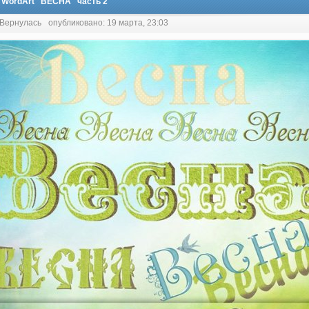
 WordArt "ВЕСНА" часть 2
 Вернулась
опубликовано: 19 марта, 23:03