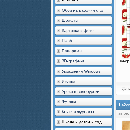
Wordarts
Обои на рабочий стол
Шрифты
Картинки и фото
Flash
Панорамы
3D-графика
Набор
Украшения Windows
Иконки
к
Уроки и видеоуроки
Футажи
Набор
Книги и журналы
автор:
Школа и детский сад