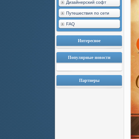
Дизайнерский софт
Путешествия по сети
FAQ
Интересное
Популярные новости
Партнеры