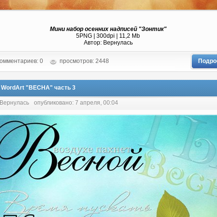
Мини набор осенних надписей "Зонтик"
5PNG | 300dpi | 11,2 Mb
Автор: Вернулась
омментариев: 0
просмотров: 2448
Подро
 WordArt "ВЕСНА" часть 3
 Вернулась
опубликовано: 7 апреля, 00:04