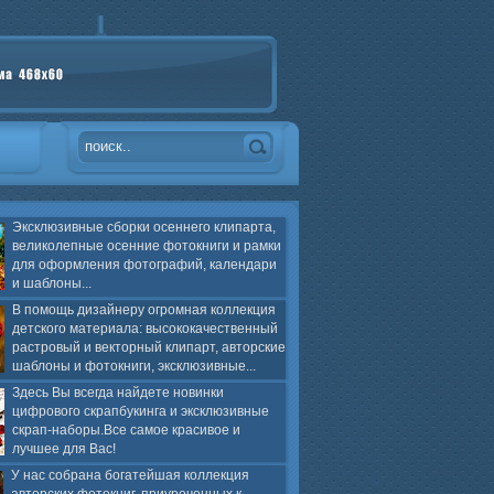
Эксклюзивные сборки осеннего клипарта,
великолепные осенние фотокниги и рамки
для оформления фотографий, календари
и шаблоны...
В помощь дизайнеру огромная коллекция
детского материала: высококачественный
растровый и векторный клипарт, авторские
шаблоны и фотокниги, эксклюзивные...
Здесь Вы всегда найдете новинки
цифрового скрапбукинга и эксклюзивные
скрап-наборы.Все самое красивое и
лучшее для Вас!
У нас собрана богатейшая коллекция