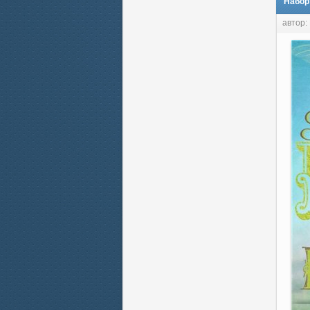
Набор
автор: